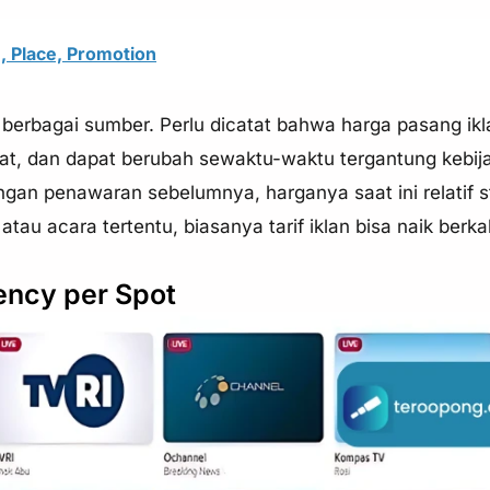
e, Place, Promotion
 berbagai sumber. Perlu dicatat bahwa harga pasang ik
kat, dan dapat berubah sewaktu-waktu tergantung kebij
gan penawaran sebelumnya, harganya saat ini relatif st
u acara tertentu, biasanya tarif iklan bisa naik berkali-
ency per Spot