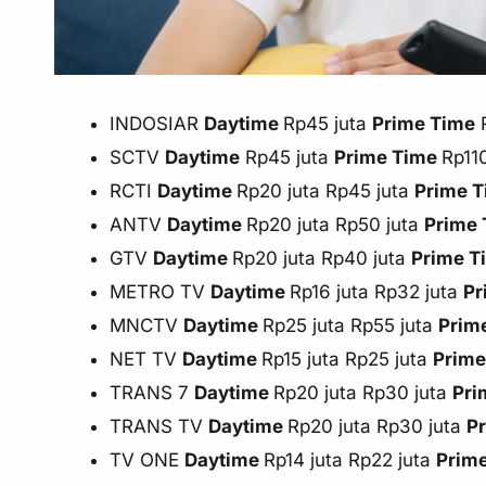
INDOSIAR
Daytime
Rp45 juta
Prime Time
R
SCTV
Daytime
Rp45 juta
Prime Time
Rp110
RCTI
Daytime
Rp20 juta Rp45 juta
Prime 
ANTV
Daytime
Rp20 juta Rp50 juta
Prime
GTV
Daytime
Rp20 juta Rp40 juta
Prime 
METRO TV
Daytime
Rp16 juta Rp32 juta
Pr
MNCTV
Daytime
Rp25 juta Rp55 juta
Prim
NET TV
Daytime
Rp15 juta Rp25 juta
Prim
TRANS 7
Daytime
Rp20 juta Rp30 juta
Pri
TRANS TV
Daytime
Rp20 juta Rp30 juta
P
TV ONE
Daytime
Rp14 juta Rp22 juta
Prim