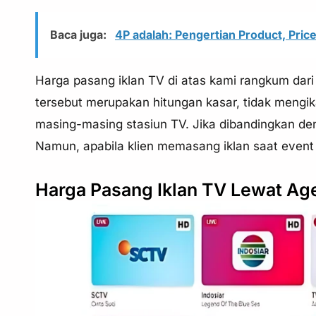
Baca juga:
4P adalah: Pengertian Product, Pric
Harga pasang iklan TV di atas kami rangkum dari
tersebut merupakan hitungan kasar, tidak mengi
masing-masing stasiun TV. Jika dibandingkan den
Namun, apabila klien memasang iklan saat event ata
Harga Pasang Iklan TV Lewat Ag