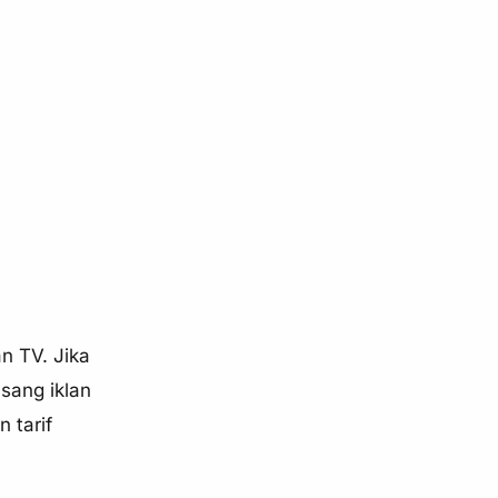
an TV. Jika
sang iklan
 tarif