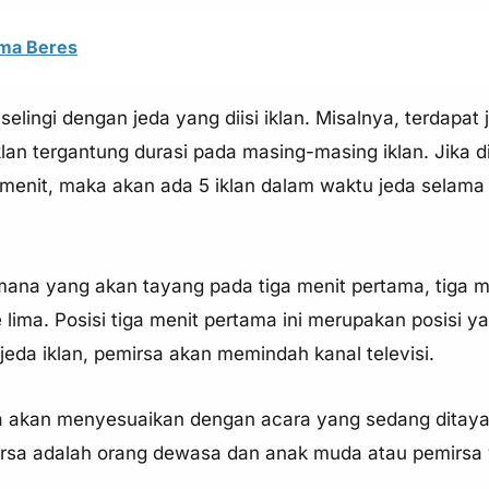
ima Beres
elingi dengan jeda yang diisi iklan. Misalnya, terdapat 
klan tergantung durasi pada masing-masing iklan. Jika d
 menit, maka akan ada 5 iklan dalam waktu jeda selama 
 mana yang akan tayang pada tiga menit pertama, tiga m
 lima. Posisi tiga menit pertama ini merupakan posisi y
eda iklan, pemirsa akan memindah kanal televisi.
mnya akan menyesuaikan dengan acara yang sedang ditay
irsa adalah orang dewasa dan anak muda atau pemirsa