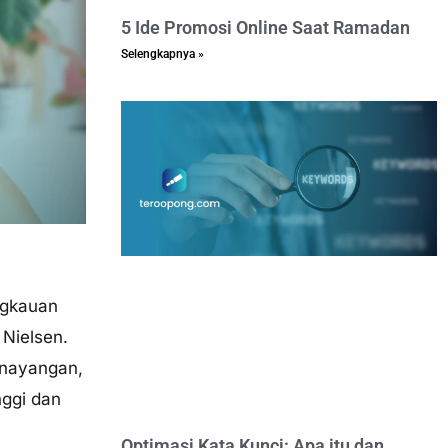
5 Ide Promosi Online Saat Ramadan
Selengkapnya »
angkauan
Nielsen.
penayangan,
nggi dan
Optimasi Kata Kunci: Apa itu dan