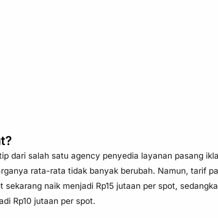
t?
kutip dari salah satu agency penyedia layanan pasang ikl
anya rata-rata tidak banyak berubah. Namun, tarif pa
 sekarang naik menjadi Rp15 jutaan per spot, sedangkan
adi Rp10 jutaan per spot.