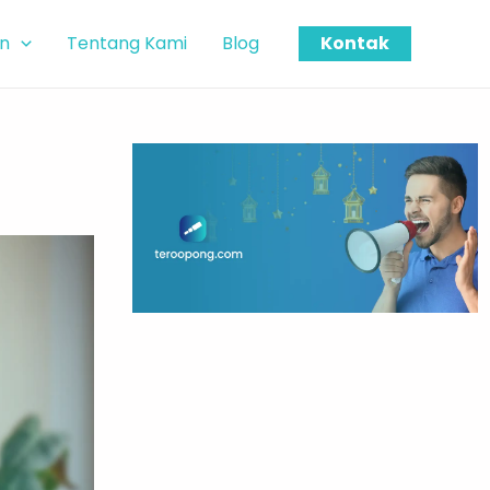
n
Tentang Kami
Blog
Kontak