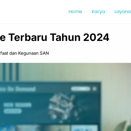
Home
Karya
Layana
te Terbaru Tahun 2024
nfaat dan Kegunaan SAN