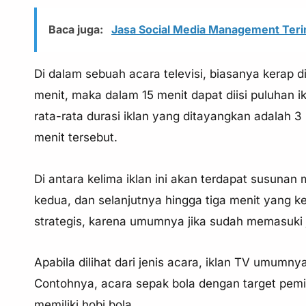
Baca juga:
Jasa Social Media Management Ter
Di dalam sebuah acara televisi, biasanya kerap dis
menit, maka dalam 15 menit dapat diisi puluhan i
rata-rata durasi iklan yang ditayangkan adalah 3
menit tersebut.
Di antara kelima iklan ini akan terdapat susunan
kedua, dan selanjutnya hingga tiga menit yang ke
strategis, karena umumnya jika sudah memasuki j
Apabila dilihat dari jenis acara, iklan TV umu
Contohnya, acara sepak bola dengan target pem
memiliki hobi bola.