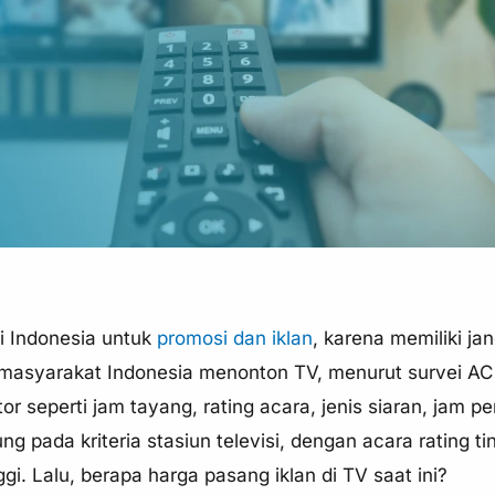
i Indonesia untuk
promosi dan iklan
, karena memiliki j
masyarakat Indonesia menonton TV, menurut survei AC 
or seperti jam tayang, rating acara, jenis siaran, jam 
ung pada kriteria stasiun televisi, dengan acara rating ti
ggi. Lalu, berapa harga pasang iklan di TV saat ini?