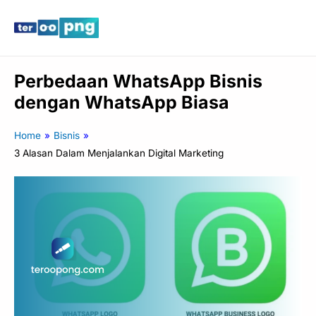
Lewati
Main
ke
Men
konten
Perbedaan WhatsApp Bisnis
dengan WhatsApp Biasa
Home
»
Bisnis
»
3 Alasan Dalam Menjalankan Digital Marketing