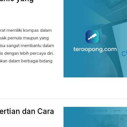
arat memiliki kompas dalam
s, baik pemula maupun yang
 bisa sangat membantu dalam
 dengan lebih percaya diri.
akan dalam berbagai bidang
ertian dan Cara