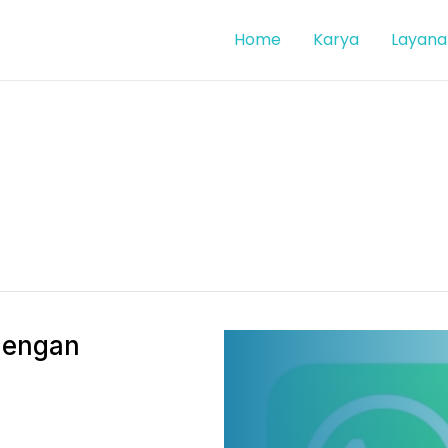
Home
Karya
Layana
dengan