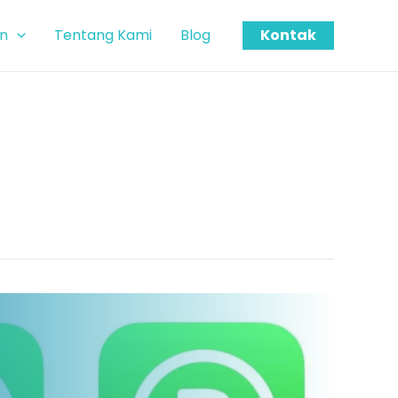
n
Tentang Kami
Blog
Kontak