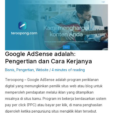
Google
AdSense
adalah:
Pengertian
dan
Cara
Kerjanya
Google AdSense adalah:
Pengertian dan Cara Kerjanya
Bisnis
,
Pengertian
,
Website
/
4 minutes of reading
Teroopong – Google AdSense adalah program periklanan
digital yang memungkinkan pemilik situs web atau blog untuk
memperoleh pendapatan melalui iklan yang ditampilkan
misalnya di situs kamu. Program ini bekerja berdasarkan sistem
pay per click (PPC) atau bayar per klik, di mana penghasilan
diperoleh ketika pengunjung situs mengklik iklan tersebut.