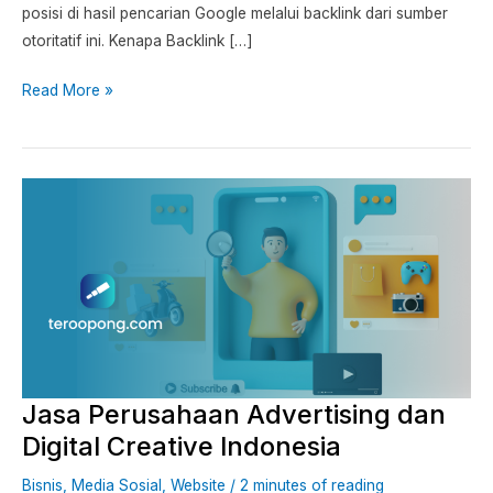
posisi di hasil pencarian Google melalui backlink dari sumber
otoritatif ini. Kenapa Backlink […]
Read More »
Jasa
Perusahaan
Advertising
dan
Digital
Creative
Indonesia
Jasa Perusahaan Advertising dan
Digital Creative Indonesia
Bisnis
,
Media Sosial
,
Website
/
2 minutes of reading