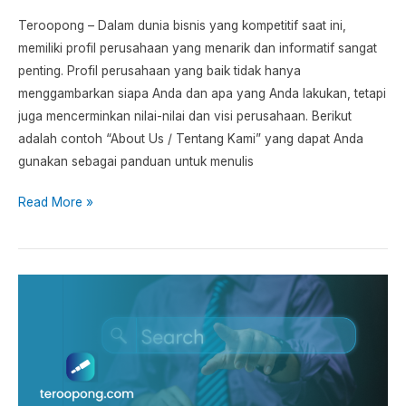
Teroopong – Dalam dunia bisnis yang kompetitif saat ini,
memiliki profil perusahaan yang menarik dan informatif sangat
penting. Profil perusahaan yang baik tidak hanya
menggambarkan siapa Anda dan apa yang Anda lakukan, tetapi
juga mencerminkan nilai-nilai dan visi perusahaan. Berikut
adalah contoh “About Us / Tentang Kami” yang dapat Anda
gunakan sebagai panduan untuk menulis
Read More »
15
Contoh
Search
Engine
Terbaik
Selain