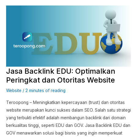
Jasa
Backlink
EDU:
Optimalkan
Peringkat
dan
Otoritas
Website
Jasa Backlink EDU: Optimalkan
Peringkat dan Otoritas Website
Website
/
2 minutes of reading
Teroopong – Meningkatkan kepercayaan (trust) dan otoritas
website merupakan kunci sukses dalam SEO. Salah satu strategi
yang terbukti efektif adalah membangun backlink dari domain
berkualitas tinggi, seperti EDU dan GOV. Jasa Backlink EDU dan
GOV menawarkan solusi bagi bisnis yang ingin memperkuat