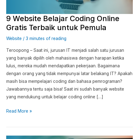
Terbaik
untuk
9 Website Belajar Coding Online
Pemula
Gratis Terbaik untuk Pemula
Website
/
3 minutes of reading
Teroopong – Saat ini, jurusan IT menjadi salah satu jurusan
yang banyak dipilih oleh mahasiswa dengan harapan ketika
lulus, mereka mudah mendapatkan pekerjaan. Bagaimana
dengan orang yang tidak mempunyai latar belakang IT? Apakah
masih bisa mempelajari coding dan bahasa pemrograman?
Jawabannya tentu saja bisa! Saat ini sudah banyak website
yang mendukung untuk belajar coding online […]
Read More »