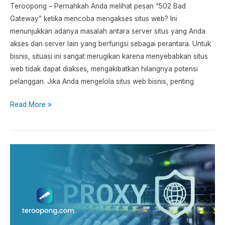
Teroopong – Pernahkah Anda melihat pesan “502 Bad
Gateway” ketika mencoba mengakses situs web? Ini
menunjukkan adanya masalah antara server situs yang Anda
akses dan server lain yang berfungsi sebagai perantara. Untuk
bisnis, situasi ini sangat merugikan karena menyebabkan situs
web tidak dapat diakses, mengakibatkan hilangnya potensi
pelanggan. Jika Anda mengelola situs web bisnis, penting
Read More »
Cara
Mendapatkan
Alamat
Proxy
Gratis
dan