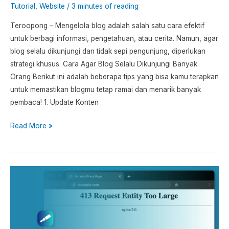
Tutorial
,
Website
/
3 minutes of reading
Teroopong – Mengelola blog adalah salah satu cara efektif
untuk berbagi informasi, pengetahuan, atau cerita. Namun, agar
blog selalu dikunjungi dan tidak sepi pengunjung, diperlukan
strategi khusus. Cara Agar Blog Selalu Dikunjungi Banyak
Orang Berikut ini adalah beberapa tips yang bisa kamu terapkan
untuk memastikan blogmu tetap ramai dan menarik banyak
pembaca! 1. Update Konten
Read More »
413
Request
Entity
Too
Large: