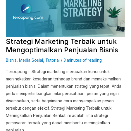
untuk
Mengoptimalkan
Penjualan
Bisnis
Strategi Marketing Terbaik untuk
Mengoptimalkan Penjualan Bisnis
Bisnis
,
Media Sosial
,
Tutorial
/
3 minutes of reading
Teroopong – Strategi marketing merupakan kunci untuk
meningkatkan kesadaran terhadap brand dan memaksimalkan
penjualan bisnis. Dalam menentukan strategi yang tepat, Anda
perlu mempertimbangkan nilai perusahaan, pesan yang ingin
disampaikan, serta bagaimana cara menyampaikan pesan
tersebut dengan efektif. Strategi Marketing Terbaik untuk
Meningkatkan Penjualan Berikut ini adalah lima strategi
pemasaran terbaik yang dapat membantu meningkatkan
penjualan