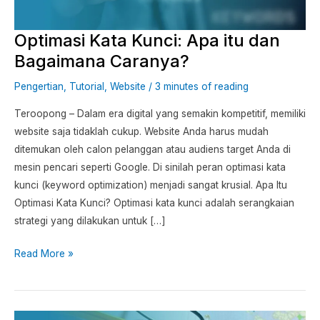
Bagaimana
Caranya?
Optimasi Kata Kunci: Apa itu dan
Bagaimana Caranya?
Pengertian
,
Tutorial
,
Website
/
3 minutes of reading
Teroopong – Dalam era digital yang semakin kompetitif, memiliki
website saja tidaklah cukup. Website Anda harus mudah
ditemukan oleh calon pelanggan atau audiens target Anda di
mesin pencari seperti Google. Di sinilah peran optimasi kata
kunci (keyword optimization) menjadi sangat krusial. Apa Itu
Optimasi Kata Kunci? Optimasi kata kunci adalah serangkaian
strategi yang dilakukan untuk […]
Read More »
Strategi