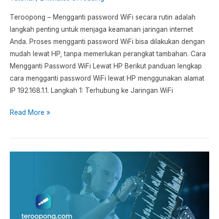
Teroopong – Mengganti password WiFi secara rutin adalah
langkah penting untuk menjaga keamanan jaringan internet
Anda. Proses mengganti password WiFi bisa dilakukan dengan
mudah lewat HP, tanpa memerlukan perangkat tambahan. Cara
Mengganti Password WiFi Lewat HP Berikut panduan lengkap
cara mengganti password WiFi lewat HP menggunakan alamat
IP 192.168.1.1. Langkah 1: Terhubung ke Jaringan WiFi
Read More »
Cara
Membuat
Konten
Pakai
AI