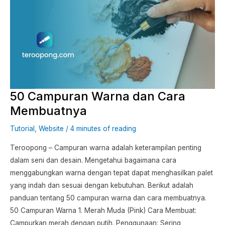
Campuran
Warna
dan
Cara
Membuatnya
50 Campuran Warna dan Cara
Membuatnya
Tutorial
,
Website
/
4 minutes of reading
Teroopong – Campuran warna adalah keterampilan penting
dalam seni dan desain. Mengetahui bagaimana cara
menggabungkan warna dengan tepat dapat menghasilkan palet
yang indah dan sesuai dengan kebutuhan. Berikut adalah
panduan tentang 50 campuran warna dan cara membuatnya.
50 Campuran Warna 1. Merah Muda (Pink) Cara Membuat:
Campurkan merah dengan putih. Penggunaan: Sering