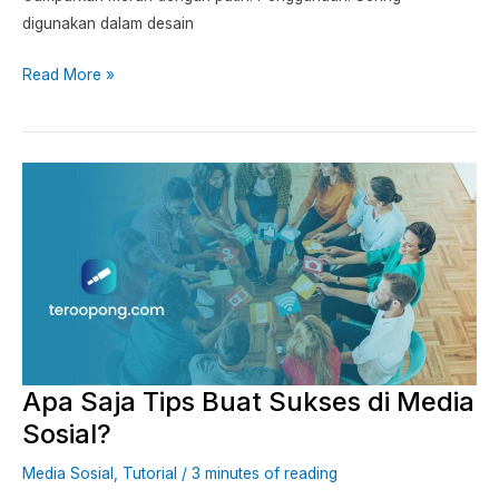
digunakan dalam desain
Read More »
Apa
Saja
Tips
Buat
Sukses
di
Media
Sosial?
Apa Saja Tips Buat Sukses di Media
Sosial?
Media Sosial
,
Tutorial
/
3 minutes of reading