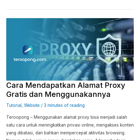
Cara
Mendapatkan
Alamat
Proxy
Gratis
dan
Menggunakannya
Cara Mendapatkan Alamat Proxy
Gratis dan Menggunakannya
Tutorial
,
Website
/
3 minutes of reading
Teroopong – Menggunakan alamat proxy bisa menjadi salah
satu cara untuk meningkatkan privasi online, mengakses konten
yang dibatasi, dan bahkan mempercepat aktivitas browsing.