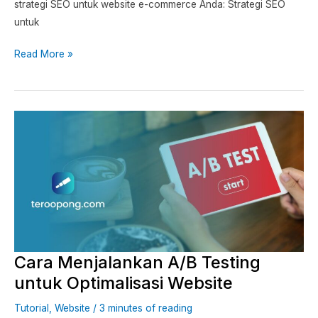
strategi SEO untuk website e-commerce Anda: Strategi SEO
untuk
Read More »
Cara
Menjalankan
A/B
Testing
untuk
Optimalisasi
Website
Cara Menjalankan A/B Testing
untuk Optimalisasi Website
Tutorial
,
Website
/
3 minutes of reading