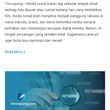
Teroopong – Media sosial bukan lagi sekadar tempat untuk
berbagi foto liburan atau curhat tentang hari yang melelahkan.
Kini, media sosial telah menjelma menjadi panggung raksasa di
mana individu, brand, dan bisnis berlomba-lomba menarik
perhatian dan membangun kerajaan digital mereka. Namun, di
tengah persaingan yang semakin ketat, bagaimana caranya
agar Anda bisa menonjol dan meraih
Read More »
Optimasi
Kata
Kunci:
Apa
itu
dan