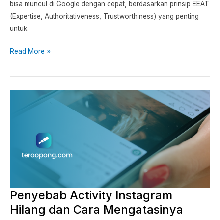
bisa muncul di Google dengan cepat, berdasarkan prinsip EEAT
(Expertise, Authoritativeness, Trustworthiness) yang penting
untuk
Read More »
Penyebab
Activity
Instagram
Hilang
dan
Cara
Mengatasinya
Penyebab Activity Instagram
Hilang dan Cara Mengatasinya