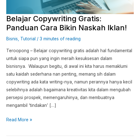
Naskah
Iklan!
Belajar Copywriting Gratis:
Panduan Cara Bikin Naskah Iklan!
Bisnis
,
Tutorial
/
3 minutes of reading
Teroopong – Belajar copywriting gratis adalah hal fundamental
untuk siapa pun yang ingin meraih kesuksesan dalam
bisnisnya. Walaupun begitu, di awal ini kita harus memaklumi
satu kaidah sederhana nan penting, memang sih dalam
copywriting ada kata writing-nya, namun perannya hanya kecil
selebihnya adalah bagaimana kreativitas kita dalam mengubah
persepsi prospek, memengaruhinya, dan membuatnya
mengambil ‘tindakan’ […]
Read More »