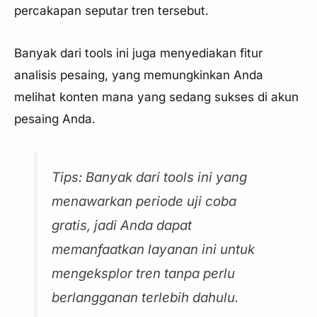
percakapan seputar tren tersebut.
Banyak dari tools ini juga menyediakan fitur
analisis pesaing, yang memungkinkan Anda
melihat konten mana yang sedang sukses di akun
pesaing Anda.
Tips: Banyak dari tools ini yang
menawarkan periode uji coba
gratis, jadi Anda dapat
memanfaatkan layanan ini untuk
mengeksplor tren tanpa perlu
berlangganan terlebih dahulu.