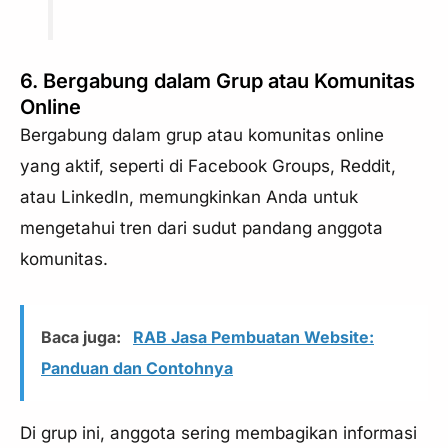
6. Bergabung dalam Grup atau Komunitas
Online
Bergabung dalam grup atau komunitas online
yang aktif, seperti di Facebook Groups, Reddit,
atau LinkedIn, memungkinkan Anda untuk
mengetahui tren dari sudut pandang anggota
komunitas.
Baca juga:
RAB Jasa Pembuatan Website:
Panduan dan Contohnya
Di grup ini, anggota sering membagikan informasi