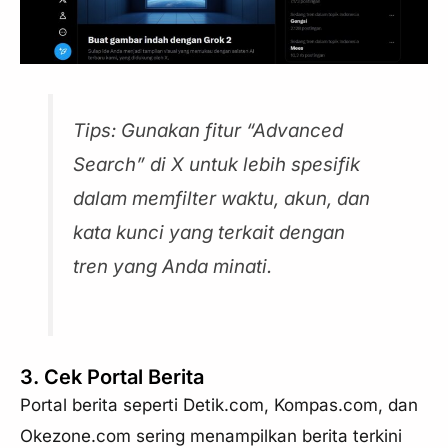
Tips: Gunakan fitur “Advanced
Search” di X untuk lebih spesifik
dalam memfilter waktu, akun, dan
kata kunci yang terkait dengan
tren yang Anda minati.
3. Cek Portal Berita
Portal berita seperti Detik.com, Kompas.com, dan
Okezone.com sering menampilkan berita terkini