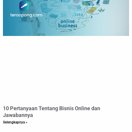
10 Pertanyaan Tentang Bisnis Online dan
Jawabannya
Selengkapnya »