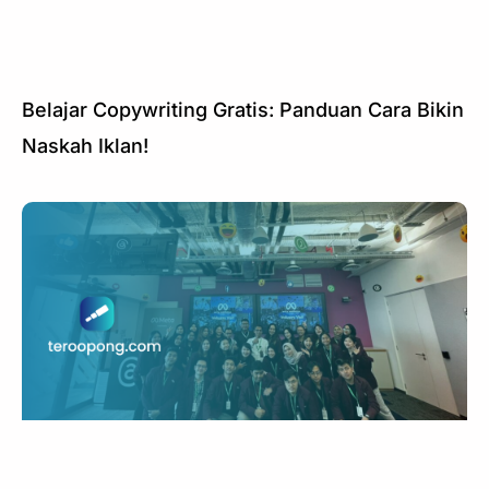
Belajar Copywriting Gratis: Panduan Cara Bikin
Naskah Iklan!