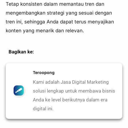
Tetap konsisten dalam memantau tren dan
mengembangkan strategi yang sesuai dengan
tren ini, sehingga Anda dapat terus menyajikan
konten yang menarik dan relevan.
Bagikan ke:
Teroopong
Kami adalah Jasa Digital Marketing
solusi lengkap untuk membawa bisnis
Anda ke level berikutnya dalam era
digital ini.