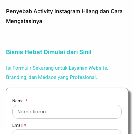
Penyebab Activity Instagram Hilang dan Cara
Mengatasinya
Bisnis Hebat Dimulai dari Sini!
Isi Formulir Sekarang untuk Layanan Website,
Branding, dan Medsos yang Profesional.
Nama
Email