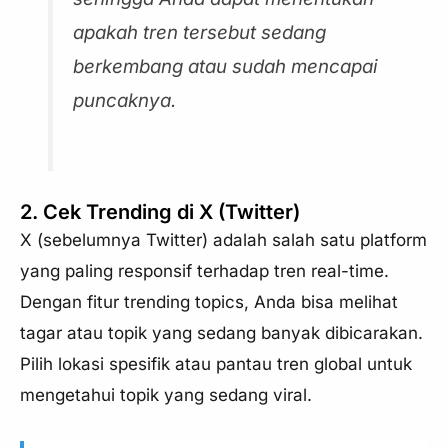
apakah tren tersebut sedang
berkembang atau sudah mencapai
puncaknya.
2. Cek Trending di X (Twitter)
X (sebelumnya Twitter) adalah salah satu platform
yang paling responsif terhadap tren real-time.
Dengan fitur trending topics, Anda bisa melihat
tagar atau topik yang sedang banyak dibicarakan.
Pilih lokasi spesifik atau pantau tren global untuk
mengetahui topik yang sedang viral.