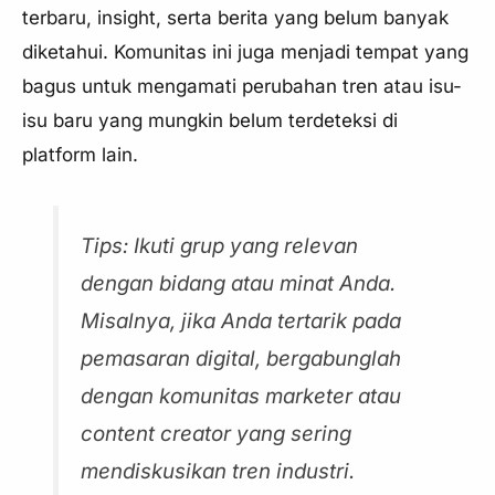
terbaru, insight, serta berita yang belum banyak
diketahui. Komunitas ini juga menjadi tempat yang
bagus untuk mengamati perubahan tren atau isu-
isu baru yang mungkin belum terdeteksi di
platform lain.
Tips: Ikuti grup yang relevan
dengan bidang atau minat Anda.
Misalnya, jika Anda tertarik pada
pemasaran digital, bergabunglah
dengan komunitas marketer atau
content creator yang sering
mendiskusikan tren industri.