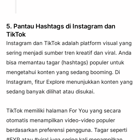
5. Pantau Hashtags di Instagram dan
TikTok
Instagram dan TikTok adalah platform visual yang
sering menjadi sumber tren kreatif dan viral. Anda
bisa memantau tagar (hashtags) populer untuk
mengetahui konten yang sedang booming. Di
Instagram, fitur Explore menunjukkan konten yang
sedang banyak dilihat atau disukai.
TikTok memiliki halaman For You yang secara
otomatis menampilkan video-video populer
berdasarkan preferensi pengguna. Tagar seperti
#FYP atau #viral juga sering kali menampilkan