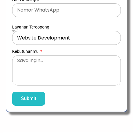
Layanan Teroopong
Kebutuhanmu
Submit