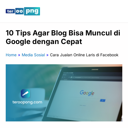
Lewati
Main
ke
Men
konten
10 Tips Agar Blog Bisa Muncul di
Google dengan Cepat
Home
»
Media Sosial
»
Cara Jualan Online Laris di Facebook