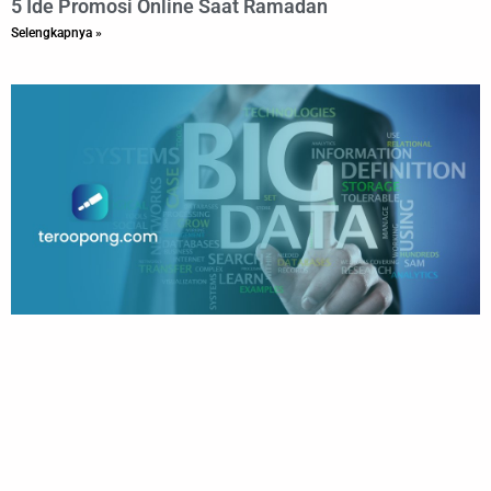
5 Ide Promosi Online Saat Ramadan
Selengkapnya »