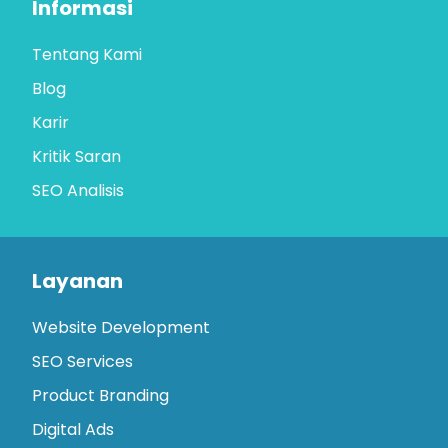
Informasi
Tentang Kami
Blog
Karir
Kritik Saran
SEO Analisis
Layanan
Website Development
SEO Services
Product Branding
Digital Ads