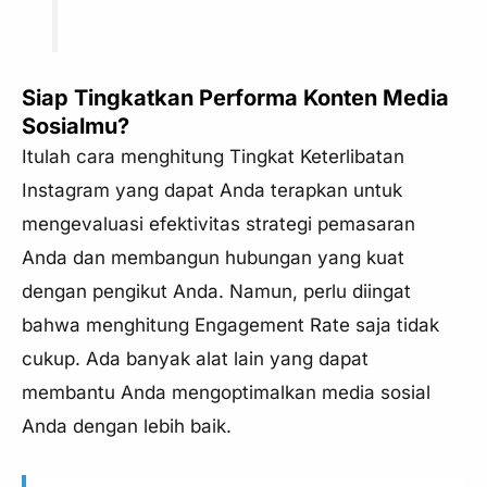
Siap Tingkatkan Performa Konten Media
Sosialmu?
Itulah cara menghitung Tingkat Keterlibatan
Instagram yang dapat Anda terapkan untuk
mengevaluasi efektivitas strategi pemasaran
Anda dan membangun hubungan yang kuat
dengan pengikut Anda. Namun, perlu diingat
bahwa menghitung Engagement Rate saja tidak
cukup. Ada banyak alat lain yang dapat
membantu Anda mengoptimalkan media sosial
Anda dengan lebih baik.