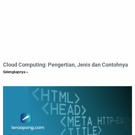
Cloud Computing: Pengertian, Jenis dan Contohnya
Selengkapnya »