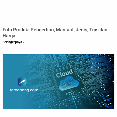
Foto Produk: Pengertian, Manfaat, Jenis, Tips dan
Harga
Selengkapnya »