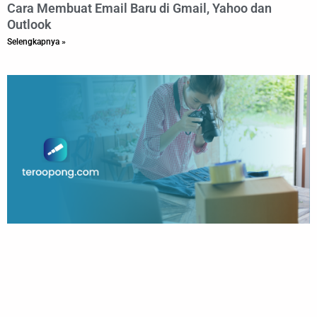
Cara Membuat Email Baru di Gmail, Yahoo dan
Outlook
Selengkapnya »