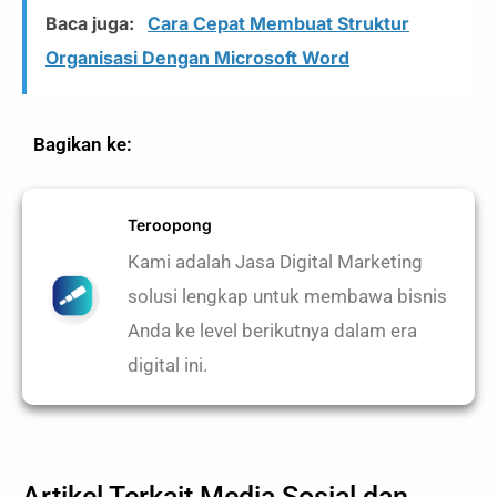
Baca juga:
Cara Cepat Membuat Struktur
Organisasi Dengan Microsoft Word
Bagikan ke:
Teroopong
Kami adalah Jasa Digital Marketing
solusi lengkap untuk membawa bisnis
Anda ke level berikutnya dalam era
digital ini.
Artikel Terkait
Media Sosial
dan