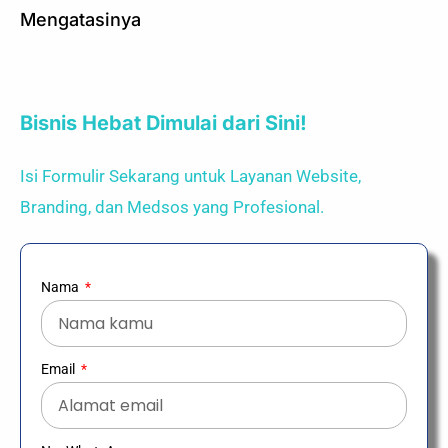
Mengatasinya
Bisnis Hebat Dimulai dari Sini!
Isi Formulir Sekarang untuk Layanan Website,
Branding, dan Medsos yang Profesional.
Nama
Email