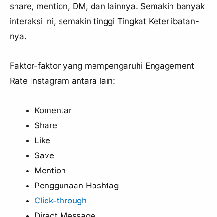
share, mention, DM, dan lainnya. Semakin banyak
interaksi ini, semakin tinggi Tingkat Keterlibatan-
nya.
Faktor-faktor yang mempengaruhi Engagement
Rate Instagram antara lain:
Komentar
Share
Like
Save
Mention
Penggunaan Hashtag
Click-through
Direct Message