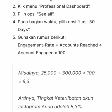
Klik menu “Professional Dashboard”.
Pilih opsi “See all”.
Pada bagian waktu, pilih opsi “Last 30
Days”.
Gunakan rumus berikut:
Engagement-Rate = Accounts Reached ÷
Account Engaged x 100
Misalnya, 25.000 ÷ 300.000 x 100
= 8,3.
Artinya, Tingkat Keterlibatan akun
Instagram Anda adalah 8,3%.